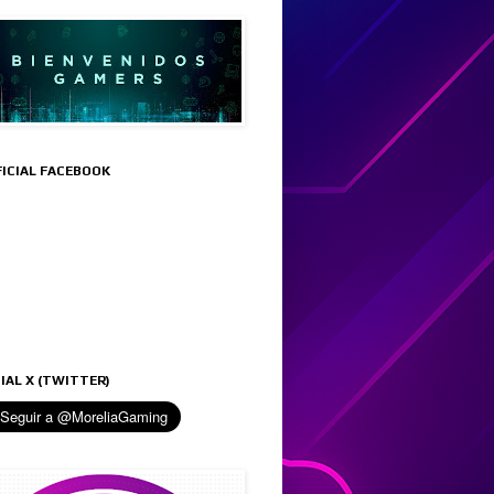
FICIAL FACEBOOK
IAL X (TWITTER)