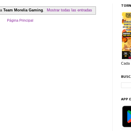
TORN
ta
Team Morelia Gaming
.
Mostrar todas las entradas
Página Principal
Cada S
BUSCA
APP O