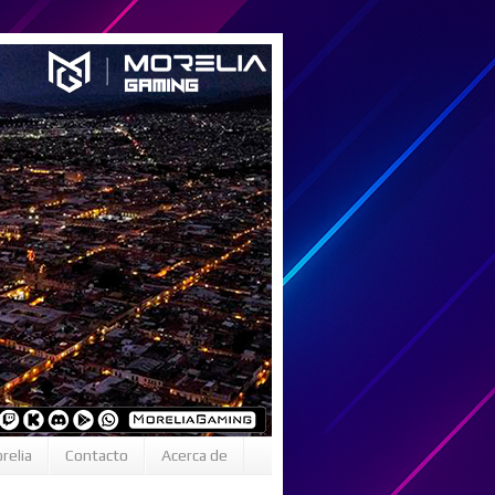
relia
Contacto
Acerca de