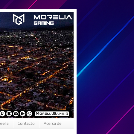
relia
Contacto
Acerca de