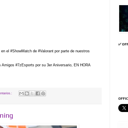
✅ OF
 en el #ShowMatch de #Valorant por parte de nuestros
Amigos #7zEsports por su 3er Aniversario, EN HORA
ntarios.:
OFFIC
ming