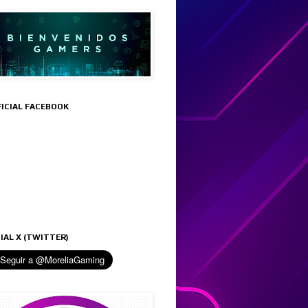
FICIAL FACEBOOK
IAL X (TWITTER)