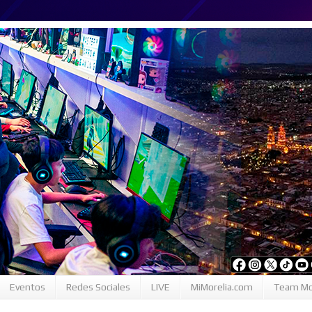
Eventos
Redes Sociales
LIVE
MiMorelia.com
Team Mo