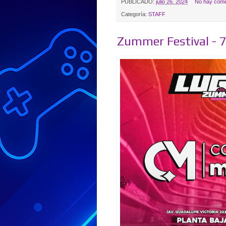
PUBLICADO:
julio 26, 2024
No hay come
Categoría:
STAFF
Zummer Festival - 7