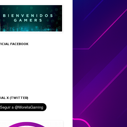
FICIAL FACEBOOK
IAL X (TWITTER)