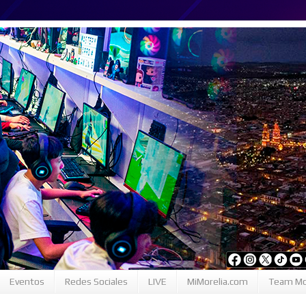
Eventos
Redes Sociales
LIVE
MiMorelia.com
Team Mo