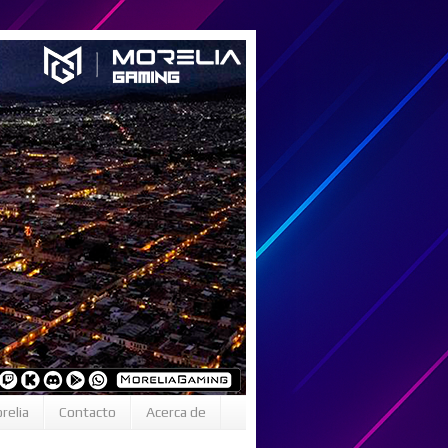
relia
Contacto
Acerca de