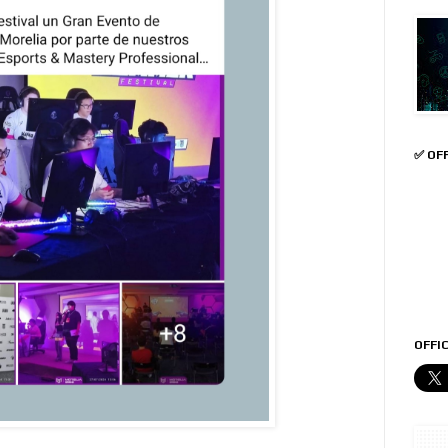
✅ OF
OFFIC