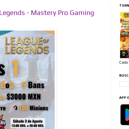
TORN
Legends - Mastery Pro Gaming
Cada S
BUSCA
APP O