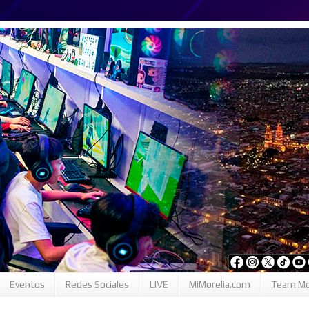
Eventos
Redes Sociales
LIVE
MiMorelia.com
Team Mo