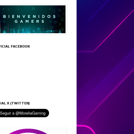
FICIAL FACEBOOK
IAL X (TWITTER)