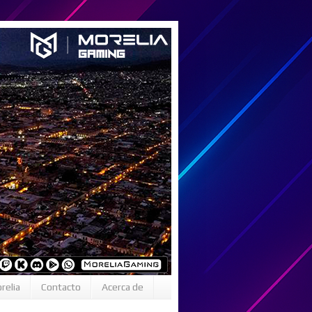
relia
Contacto
Acerca de