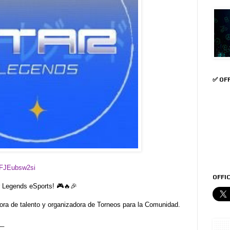
✅ OF
aFJEubsw2si
OFFIC
Legends eSports! 🎮🔥🎉
ora de talento y organizadora de Torneos para la Comunidad.
__