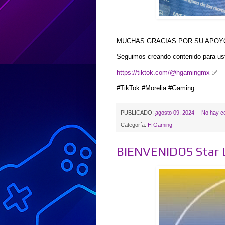
MUCHAS GRACIAS POR SU APOYO
Seguimos creando contenido para ust
https://tiktok.com/@hgamingmx
✅
#TikTok #Morelia #Gaming
PUBLICADO:
agosto 09, 2024
No hay c
Categoría:
H Gaming
BIENVENIDOS Star 