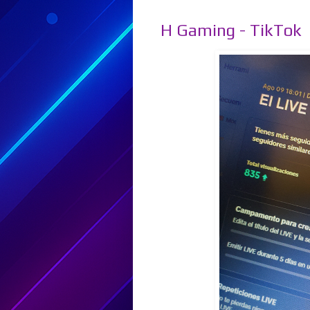
H Gaming - TikTok