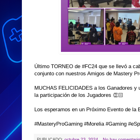
Último TORNEO de #FC24 que se llevó a cabo
conjunto con nuestros Amigos de Mastery P
MUCHAS FELICIDADES a los Ganadores y un 
la participación de los Jugadores 👏🏻
Los esperamos en un Próximo Evento de la 
#MasteryProGaming #Morelia #Gaming #eSp
PUBLICADO:
octubre 23, 2024
No hay comentario