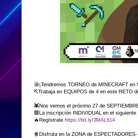
🤩¡Tendremos TORNEO de MINECRAFT en
⛏Trabaja en EQUIPOS de 4 en este RETO
👾Nos vemos el próximo 27 de SEPTIEMBR
🟩La inscripción INDIVIDUAL en el siguien
🔥Regístrate
https://bit.ly/3MAL614
🍿Disfruta en la ZONA de ESPECTADORES -