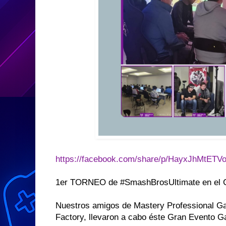
https://facebook.com/share/p/HayxJhMtET
1er TORNEO de #SmashBrosUltimate en el C
Nuestros amigos de Mastery Professional Ga
Factory, llevaron a cabo éste Gran Evento G