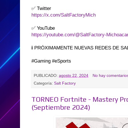
✅ Twitter
https://x.com/SaltFactoryMich
✅ YouTube
https://youtube.com/@SaltFactory-Michoaca
ℹ️ PRÓXIMAMENTE NUEVAS REDES DE SALT 
#Gaming #eSports
PUBLICADO:
agosto 22, 2024
No hay comentario
Categoría:
Salt Factory
TORNEO Fortnite - Mastery P
(Septiembre 2024)