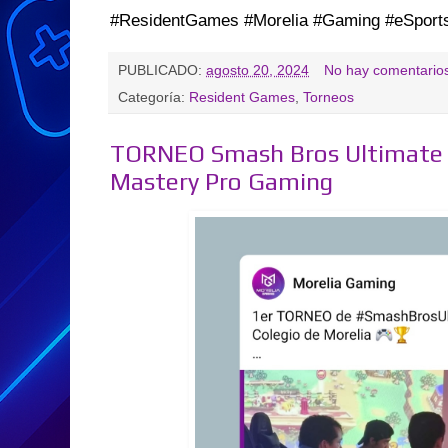
#ResidentGames #Morelia #Gaming #eSpor
PUBLICADO:
agosto 20, 2024
No hay comentario
Categoría:
Resident Games
,
Torneos
TORNEO Smash Bros Ultimate -
Mastery Pro Gaming