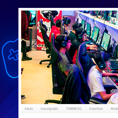
Inicio
Inscripción
TORNEOS
Eventos
Rede