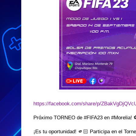
https://facebook.com/share/p/ZBakVgDjQ
Próximo TORNEO de #FIFA23 en #Morelia! 
¡Es tu oportunidad! 🫵🏻 Participa en el Torn