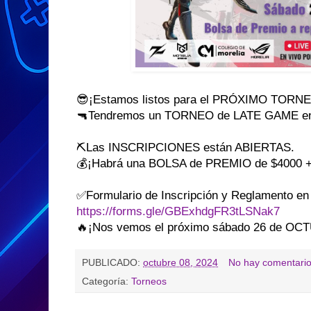
😎¡Estamos listos para el PRÓXIMO TOR
🔫Tendremos un TORNEO de LATE GAME en 
⛏Las INSCRIPCIONES están ABIERTAS.
💰¡Habrá una BOLSA de PREMIO de $4000 + 
✅Formulario de Inscripción y Reglamento en 
https://forms.gle/GBExhdgFR3tLSNak7
🔥¡Nos vemos el próximo sábado 26 de OC
PUBLICADO:
octubre 08, 2024
No hay comentario
Categoría:
Torneos