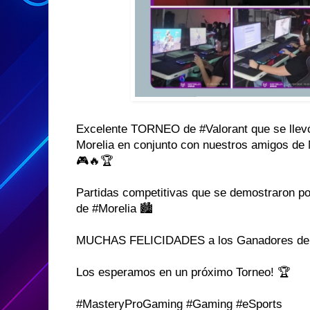
Excelente TORNEO de #Valorant que se llevó
Morelia en conjunto con nuestros amigos de
🎮🔥🏆
Partidas competitivas que se demostraron por
de #Morelia 🏙️
MUCHAS FELICIDADES a los Ganadores del 
Los esperamos en un próximo Torneo! 🏆
#MasteryProGaming #Gaming #eSports