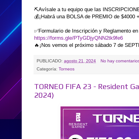
⛏Avísale a tu equipo que las INSCRIPCION
💰¡Habrá una BOLSA de PREMIO de $4000 + 
✅Formulario de Inscripción y Reglamento en 
https://forms.gle/PTyGDjyQNN2tk9fe6
🔥¡Nos vemos el próximo sábado 7 de SEP
PUBLICADO:
agosto 21, 2024
No hay comentario
Categoría:
Torneos
TORNEO FIFA 23 - Resident G
2024)