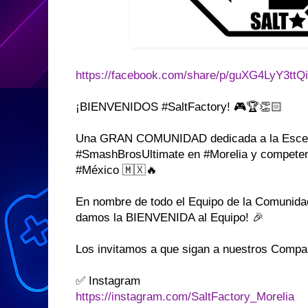
https://facebook.com/share/p/guXG4LyY3tt
¡BIENVENIDOS #SaltFactory! 🎮🏆👏🏻
Una GRAN COMUNIDAD dedicada a la Escen
#SmashBrosUltimate en #Morelia y competenc
#México 🇲🇽🔥
En nombre de todo el Equipo de la Comunidad
damos la BIENVENIDA al Equipo! 🎉
Los invitamos a que sigan a nuestros Compa
✅ Instagram
https://instagram.com/SaltFactory_Morelia