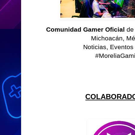
Comunidad Gamer Oficial
de
Michoacán, Mé
Noticias, Eventos
#MoreliaGam
COLABORAD