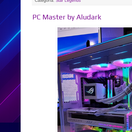
Categoría:
Star Legends
PC Master by Aludark