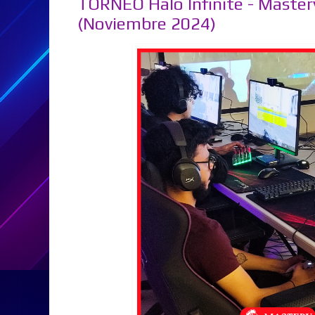
TORNEO Halo Infinite - Maste
(Noviembre 2024)