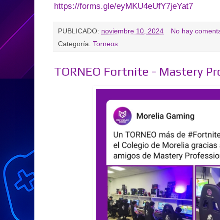
https://forms.gle/eyMKU4eUfY7jeYat7
PUBLICADO:
noviembre 10, 2024
No hay comenta
Categoría:
Torneos
TORNEO Fortnite - Mastery P