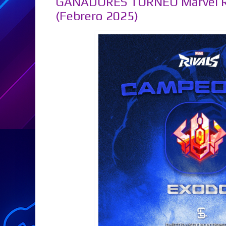
GANADORES TORNEO Marvel Riv
(Febrero 2025)