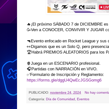
🔥¡El próximo SÁBADO 7 de DICIEMBRE e
🥳Ven a CONOCER, CONVIVIR Y JUGAR c
🔫Evento enfocado en Rocket League y sus
👀Digamos que es un Solo Q, pero presencia
🏆Habrá PREMIOS ALEATORIOS para los 
🍿Juega en un ESCENARIO profesional.
🎧Partidas con NARRACIÓN en VIVO.
✅Formulario de Inscripción y Reglamento:
https://forms.gle/dggU4QwEcJGSGomg6
PUBLICADO:
noviembre 24, 2024
No hay comenta
Categoría:
Día de Comunidad
,
Eventos