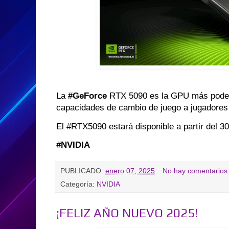
La
#GeForce
RTX 5090 es la GPU más poder
capacidades de cambio de juego a jugadores
El #RTX5090 estará disponible a partir del 3
#NVIDIA
PUBLICADO:
enero 07, 2025
No hay comentarios
Categoría:
NVIDIA
¡FELIZ AÑO NUEVO 2025!