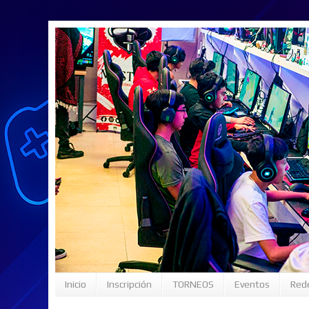
Inicio
Inscripción
TORNEOS
Eventos
Rede