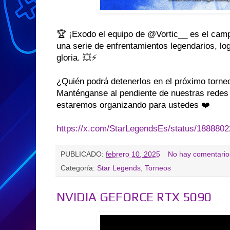
🏆 ¡Exodo el equipo de @Vortic__ es el cam
una serie de enfrentamientos legendarios, lo
gloria. 💥⚡
¿Quién podrá detenerlos en el próximo torn
Manténganse al pendiente de nuestras redes 
estaremos organizando para ustedes ❤️
https://x.com/StarLegendsEs/status/188880
PUBLICADO:
febrero 10, 2025
No hay comentario
Categoría:
Star Legends
,
Torneos
NVIDIA GEFORCE RTX 5090