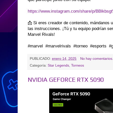
https://www.instagram.com/share/p/BBlkbsg
📩 Si eres creador de contenido, mándanos un
las instrucciones. ¡Tú y tu equipo podrían s
Marvel Rivals!
#marvel #marvelrivals #torneo #esports 
PUBLICADO:
enero 14, 2025
No hay comentarios
Categoría:
Star Legends
,
Torneos
NVIDIA GEFORCE RTX 5090