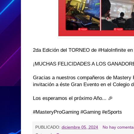
2da Edición del TORNEO de #HaloInfinite en
¡MUCHAS FELICIDADES A LOS GANADORE
Gracias a nuestros compañeros de Mastery P
invitación a éste Gran Evento en el Colegio 
Los esperamos el próximo Año... 🎉
#MasteryProGaming #Gaming #eSports
PUBLICADO:
diciembre 05, 2024
No hay comentar