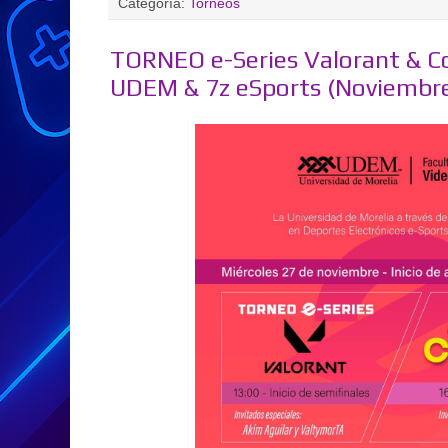
Categoría:
Torneos
TORNEO e-Series Valorant & Co
UDEM & 7z eSports (Noviembr