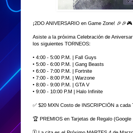
¡2DO ANIVERSARIO en Game Zone! 🎉🎉🎮
Asiste a la próxima Celebración de Aniversar
los siguientes TORNEOS:
• 4:00 - 5:00 P.M. | Fall Guys
• 5:00 - 6:00 P.M. | Gang Beasts
• 6:00 - 7:00 P.M. | Fortnite
• 7:00 - 8:00 P.M. | Warzone
• 8:00 - 9:00 P.M. | GTA V
• 9:00 - 10:00 P.M | Halo Infinite
✅ $20 MXN Costo de INSCRIPCIÓN a cad
🏆 PREMIOS en Tarjetas de Regalo (Google P
🗓️ La cita es el Próximo MARTES 4 de Marzo 