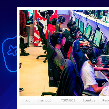
Inicio
Inscripción
TORNEOS
Eventos
Rede