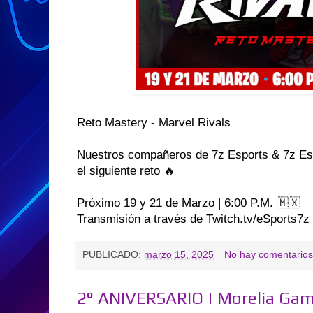
Reto Mastery - Marvel Rivals
Nuestros compañeros de 7z Esports & 7z Esp
el siguiente reto 🔥
Próximo 19 y 21 de Marzo | 6:00 P.M. 🇲🇽
Transmisión a través de Twitch.tv/eSports7z
PUBLICADO:
marzo 15, 2025
No hay comentarios
2° ANIVERSARIO | Morelia Gam