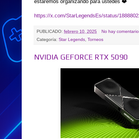
estaremos organizando para ustedes ❤️
https://x.com/StarLegendsEs/status/188880
PUBLICADO:
febrero 10, 2025
No hay comentario
Categoría:
Star Legends
,
Torneos
NVIDIA GEFORCE RTX 5090