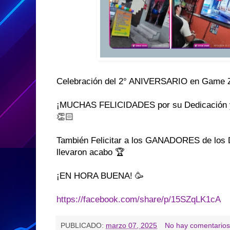
Celebración del 2° ANIVERSARIO en Game 
¡MUCHAS FELICIDADES por su Dedicación y
👏🏻
También Felicitar a los GANADORES de los
llevaron acabo 🏆
¡EN HORA BUENA! 🥳
https://facebook.com/share/p/15SZqLK1cA
PUBLICADO:
marzo 07, 2025
No hay comentarios