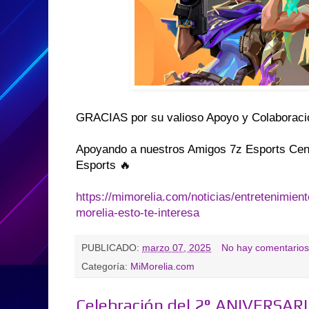
GRACIAS por su valioso Apoyo y Colaborac
Apoyando a nuestros Amigos 7z Esports Cent
Esports 🔥
https://mimorelia.com/noticias/entretenimient
morelia-esto-te-interesa
PUBLICADO:
marzo 07, 2025
No hay comentarios
Categoría:
MiMorelia.com
Celebración del 2° ANIVERSAR