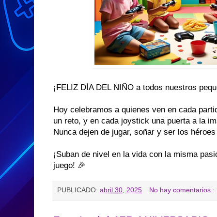
¡FELIZ DÍA DEL NIÑO a todos nuestros peq
Hoy celebramos a quienes ven en cada partid
un reto, y en cada joystick una puerta a la i
Nunca dejen de jugar, soñar y ser los héroes 
¡Suban de nivel en la vida con la misma pas
juego! 🎉
PUBLICADO:
abril 30, 2025
No hay comentarios.: