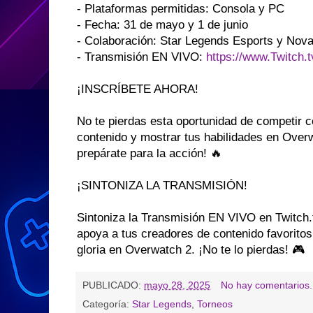
- Plataformas permitidas: Consola y PC
- Fecha: 31 de mayo y 1 de junio
- Colaboración: Star Legends Esports y Nov
- Transmisión EN VIVO:
https://www.Twitch.
¡INSCRÍBETE AHORA!
No te pierdas esta oportunidad de competir c
contenido y mostrar tus habilidades en Overw
prepárate para la acción! 🔥
¡SINTONIZA LA TRANSMISIÓN!
Sintoniza la Transmisión EN VIVO en Twitch
apoya a tus creadores de contenido favoritos
gloria en Overwatch 2. ¡No te lo pierdas! 🎮
PUBLICADO:
mayo 28, 2025
No hay comentarios.
Categoría:
Star Legends
,
Torneos