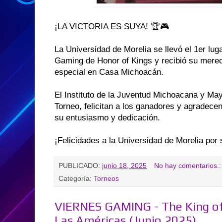
¡LA VICTORIA ES SUYA! 🏆🎮
La Universidad de Morelia se llevó el 1er luga
Gaming de Honor of Kings y recibió su mere
especial en Casa Michoacán.
El Instituto de la Juventud Michoacana y Ma
Torneo, felicitan a los ganadores y agradecen
su entusiasmo y dedicación.
¡Felicidades a la Universidad de Morelia por 
PUBLICADO:
junio 18, 2025
No hay comentarios.
Categoría:
Torneos
VIERNES GAMING - The King of 
Las Américas (Junio 2025)