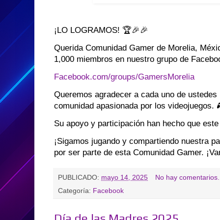
¡LO LOGRAMOS! 🏆🎉🎉
Querida Comunidad Gamer de Morelia, Méxi
1,000 miembros en nuestro grupo de Facebo
Facebook.com/groups/GamersMorelia
Queremos agradecer a cada uno de ustedes p
comunidad apasionada por los videojuegos. 
Su apoyo y participación han hecho que este 
¡Sigamos jugando y compartiendo nuestra pas
por ser parte de esta Comunidad Gamer. ¡V
PUBLICADO:
mayo 14, 2025
No hay comentarios.
Categoría:
Facebook
Día de las Madres 2025