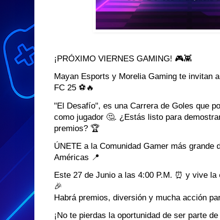
¡PRÓXIMO VIERNES GAMING! 🎮👾
Mayan Esports y Morelia Gaming te invitan a 
FC 25 ⚽️🔥
"El Desafío", es una Carrera de Goles que po
como jugador 🤔. ¿Estás listo para demostra
premios? 🏆
ÚNETE a la Comunidad Gamer más grande de
Américas 📍
Este 27 de Junio a las 4:00 P.M. ⏰ y vive 
🎉
Habrá premios, diversión y mucha acción par
¡No te pierdas la oportunidad de ser parte d