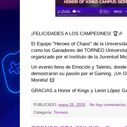
¡FELICIDADES A LOS CAMPEONES! 🏆🎉
El Equipo "Heroes of Chaos" de la Universid
como los Ganadores del TORNEO Universitar
organizado por el Instituto de la Juventud 
Un evento lleno de Emoción y Talento, donde 
demostraron su pasión por el Gaming. ¡Un Or
Morelia! 🙌
GRACIAS a Honor of Kings y Lenin López Ga
PUBLICADO:
mayo 25, 2025
No hay comentarios.
Categoría:
Torneos