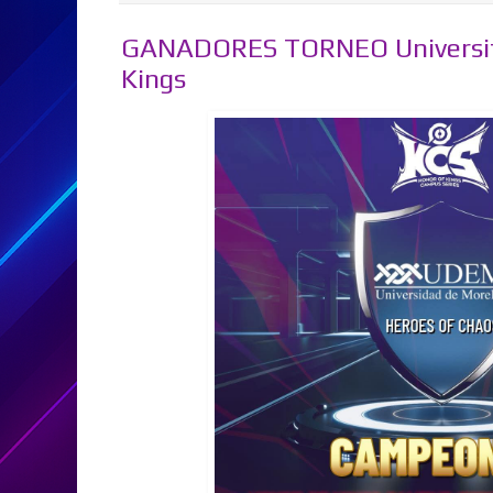
GANADORES TORNEO Universita
Kings