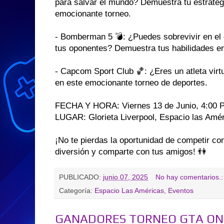
para salvar el mundo? Demuestra tu estrategi
emocionante torneo.
- Bomberman 5 💣: ¿Puedes sobrevivir en el 
tus oponentes? Demuestra tus habilidades en 
- Capcom Sport Club 🏀: ¿Eres un atleta virt
en este emocionante torneo de deportes.
FECHA Y HORA: Viernes 13 de Junio, 4:00 P
LUGAR: Glorieta Liverpool, Espacio las Amér
¡No te pierdas la oportunidad de competir co
diversión y comparte con tus amigos! 👫
PUBLICADO:
junio 07, 2025
No hay comentarios.
Categoría:
Espacio Las Américas
,
Eventos
GANADORES TORNEO GTA ONL