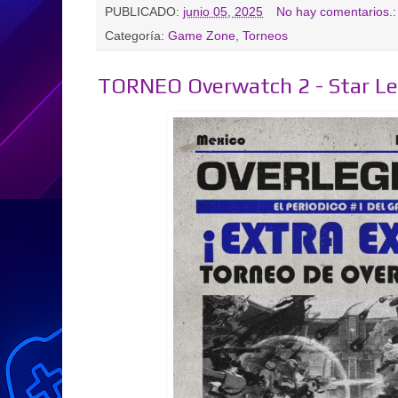
PUBLICADO:
junio 05, 2025
No hay comentarios.
Categoría:
Game Zone
,
Torneos
TORNEO Overwatch 2 - Star L