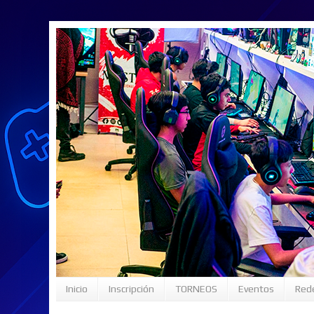
Inicio
Inscripción
TORNEOS
Eventos
Rede