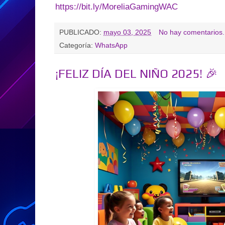
https://bit.ly/MoreliaGamingWAC
PUBLICADO:
mayo 03, 2025
No hay comentarios.
Categoría:
WhatsApp
¡FELIZ DÍA DEL NIÑO 2025! 🎉