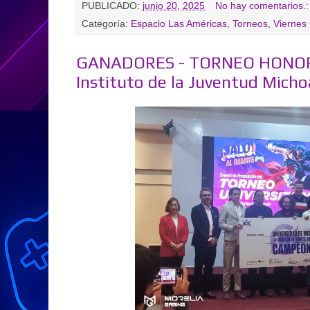
PUBLICADO:
junio 20, 2025
No hay comentarios.
Categoría:
Espacio Las Américas
,
Torneos
,
Viernes
GANADORES - TORNEO HONOR 
Instituto de la Juventud Mich