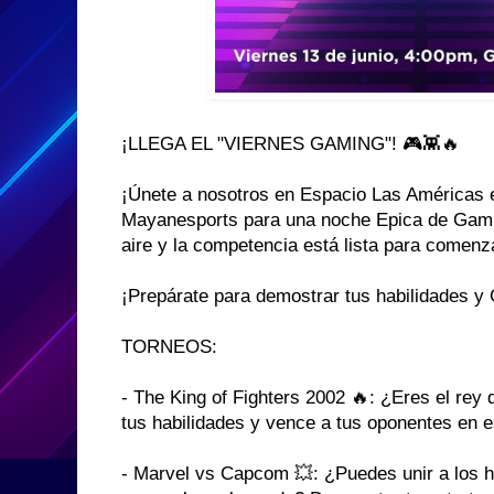
¡LLEGA EL "VIERNES GAMING"! 🎮👾🔥
¡Únete a nosotros en Espacio Las Américas 
Mayanesports para una noche Epica de Gamin
aire y la competencia está lista para comenz
¡Prepárate para demostrar tus habilidades y
TORNEOS:
- The King of Fighters 2002 🔥: ¿Eres el re
tus habilidades y vence a tus oponentes en es
- Marvel vs Capcom 💥: ¿Puedes unir a los