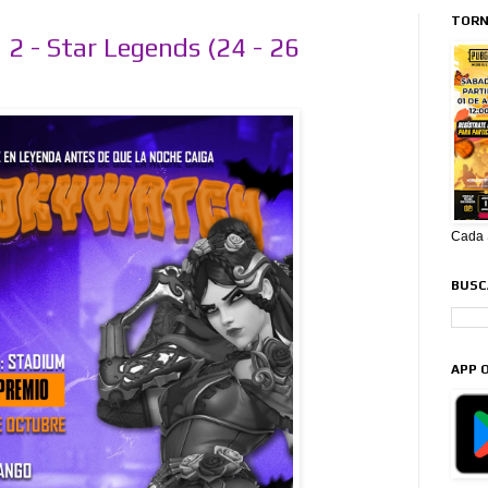
TORN
 - Star Legends (24 - 26
Cada S
BUSCA
APP O