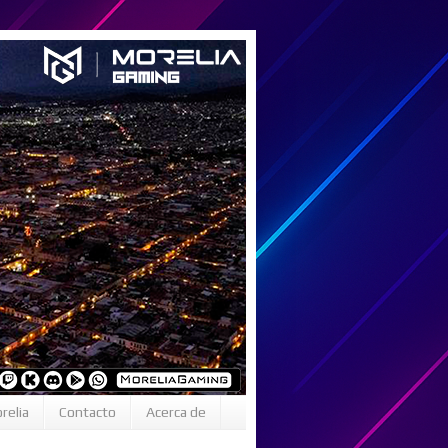
relia
Contacto
Acerca de