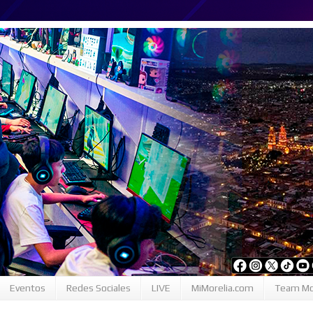
Eventos
Redes Sociales
LIVE
MiMorelia.com
Team Mo