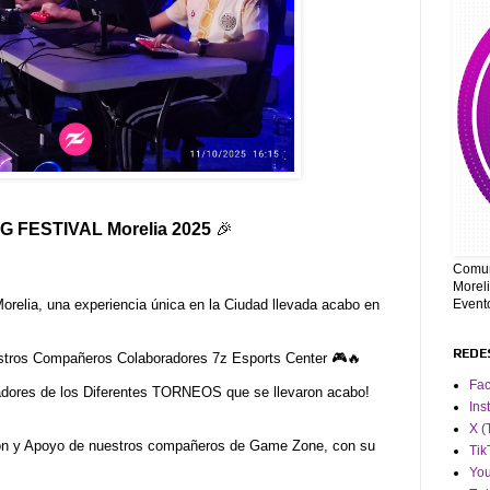
 FESTIVAL Morelia 2025
🎉
Comun
Moreli
relia, una experiencia única en la Ciudad llevada acabo en
Event
REDE
stros Compañeros Colaboradores 7z Esports Center 🎮🔥
Fa
res de los Diferentes TORNEOS que se llevaron acabo!
Ins
X (
ón y Apoyo de nuestros compañeros de Game Zone, con su
Tik
Yo