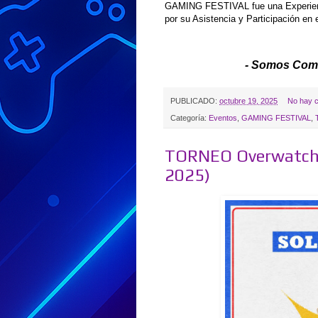
GAMING FESTIVAL fue una Experienci
por su Asistencia y Participación en 
- Somos Com
PUBLICADO:
octubre 19, 2025
No hay c
Categoría:
Eventos
,
GAMING FESTIVAL
,
TORNEO Overwatch 2
2025)