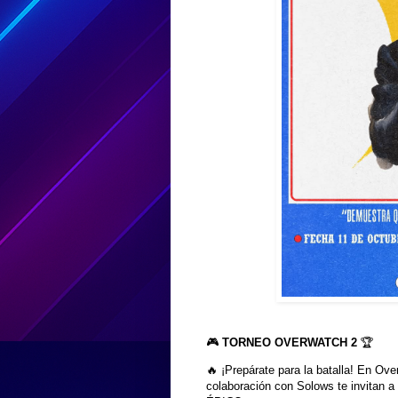
🎮
TORNEO OVERWATCH 2
🏆
🔥 ¡Prepárate para la batalla! En Ov
colaboración con Solows te invitan