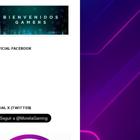
FICIAL FACEBOOK
IAL X (TWITTER)