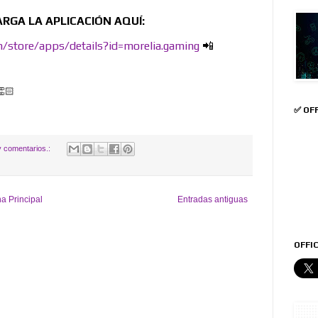
RGA LA APLICACIÓN AQUÍ:
m/store/apps/details?id=morelia.gaming
📲
🏻
✅ OF
 comentarios.:
a Principal
Entradas antiguas
OFFIC