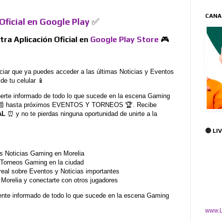
CANA
Oficial en Google Play
✅
ra Aplicación Oficial en
Google Play Store
🎮
r que ya puedes acceder a las últimas Noticias y Eventos
e tu celular 📱
nerte informado de todo lo que sucede en la escena Gaming
es 📰 hasta próximos EVENTOS Y TORNEOS 🏆. Recibe
AL
⏰ y no te pierdas ninguna oportunidad de unirte a la
🔴 LI
mas Noticias Gaming en Morelia
y Torneos Gaming en la ciudad
 real sobre Eventos y Noticias importantes
Morelia y conectarte con otros jugadores
ente informado de todo lo que sucede en la escena Gaming
www.L