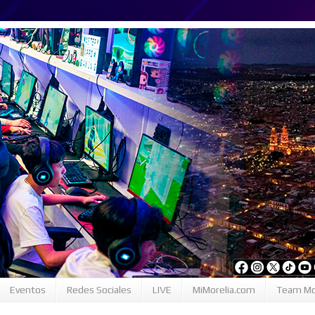
Eventos
Redes Sociales
LIVE
MiMorelia.com
Team Mo