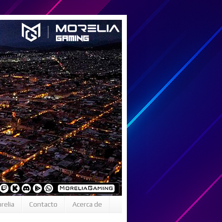
relia
Contacto
Acerca de