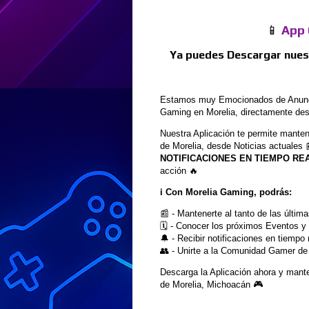
📱
App 
Ya puedes Descargar nuest
Estamos muy Emocionados de Anuncia
Gaming en Morelia, directamente desd
Nuestra Aplicación te permite mante
de Morelia, desde Noticias actual
NOTIFICACIONES EN TIEMPO RE
acción 🔥
ℹ️
Con Morelia Gaming, podrás:
📰 - Mantenerte al tanto de las últi
🗓️ - Conocer los próximos Eventos 
🔔 - Recibir notificaciones en tiempo
👥 - Unirte a la Comunidad Gamer de 
Descarga la Aplicación ahora y mant
de Morelia, Michoacán 🎮