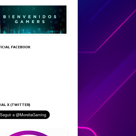
FICIAL FACEBOOK
IAL X (TWITTER)