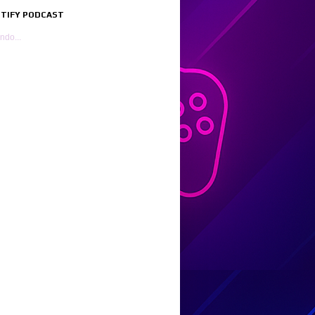
POTIFY PODCAST
ndo...