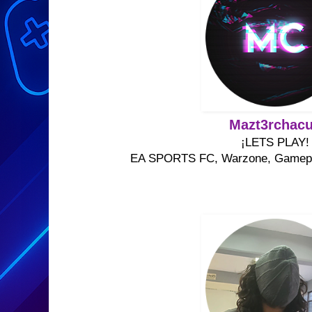
Mazt3rchac
¡LETS PLAY!
EA SPORTS FC, Warzone, Gamepla