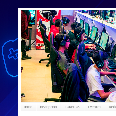
Inicio
Inscripción
TORNEOS
Eventos
Rede