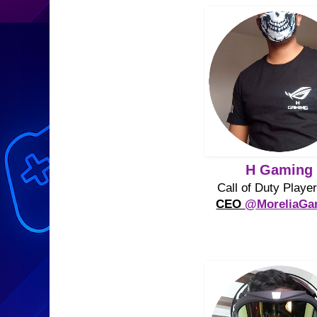
H Gaming
Call of Duty Playe
CEO
@MoreliaGa