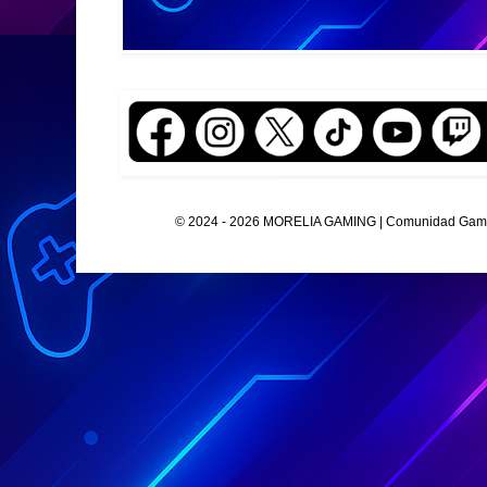
© 2024 - 2026 MORELIA GAMING | Comunidad Gamer O