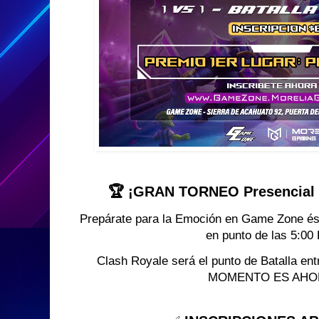
🏆 ¡GRAN TORNEO Presencial d
Prepárate para la Emoción en Game Zone 
en punto de las 5:00 
Clash Royale será el punto de Batalla en
MOMENTO ES AHOR