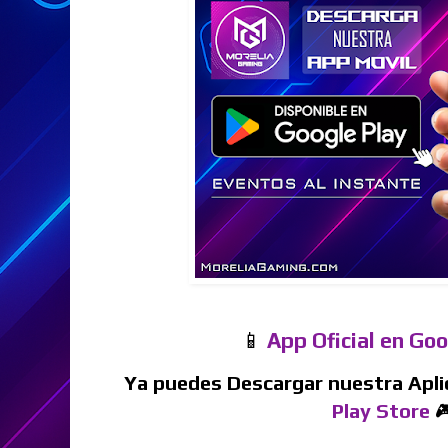
📱
App Oficial en Goo
Ya puedes Descargar nuestra Aplic
Play Store
