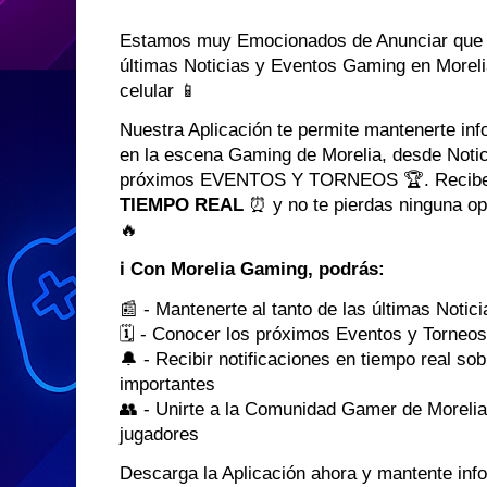
Estamos muy Emocionados de Anunciar que 
últimas Noticias y Eventos Gaming en Moreli
celular 📱
Nuestra Aplicación te permite mantenerte in
en la escena Gaming de Morelia, desde Notic
próximos EVENTOS Y TORNEOS 🏆. Recib
TIEMPO REAL
⏰ y no te pierdas ninguna opo
🔥
ℹ️
Con Morelia Gaming, podrás:
📰 - Mantenerte al tanto de las últimas Noti
🗓️ - Conocer los próximos Eventos y Torneo
🔔 - Recibir notificaciones en tiempo real so
importantes
👥 - Unirte a la Comunidad Gamer de Morelia
jugadores
Descarga la Aplicación ahora y mantente inf