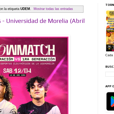
TORN
on la etiqueta
UDEM
.
Mostrar todas las entradas
 Universidad de Morelia (Abril
Cada S
BUSCA
APP O