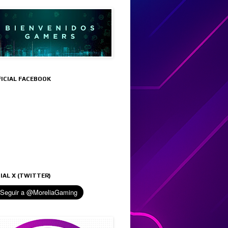
FICIAL FACEBOOK
IAL X (TWITTER)