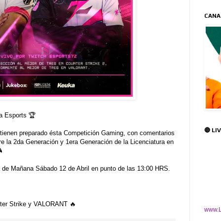
CANA
 Esports 🏆
🔴 LI
tienen preparado ésta Competición Gaming, con comentarios
tre la 2da Generación y 1era Generación de la Licenciatura en

 de Mañana Sábado 12 de Abril en punto de las 13:00 HRS.
nter Strike y VALORANT 🔥
www.L