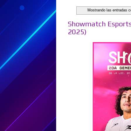
Mostrando las entradas c
Showmatch Esports -
2025)