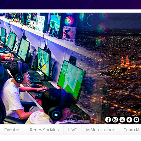
Eventos
Redes Sociales
LIVE
MiMorelia.com
Team Mo