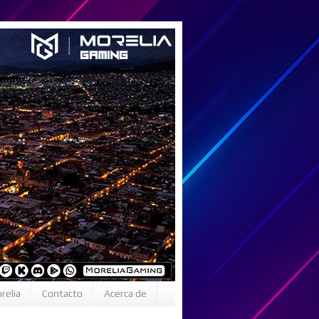
relia
Contacto
Acerca de