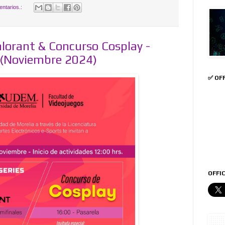
ntarios.:
lorant & Concurso Cosplay -
 (Noviembre 2024)
✅ OF
OFFIC