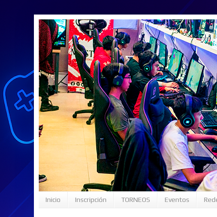
Inicio
Inscripción
TORNEOS
Eventos
Rede