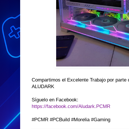
Compartimos el Excelente Trabajo por parte
ALUDARK
Síguelo en Facebook:
https://facebook.com/Aludark.PCMR
#PCMR #PCBuild #Morelia #Gaming