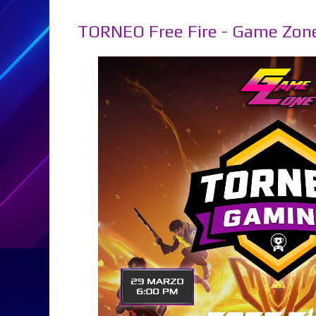
TORNEO Free Fire - Game Zone