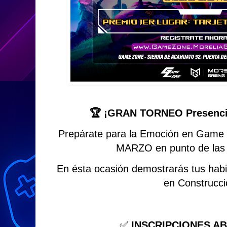
🏆 ¡GRAN TORNEO Presencial
Prepárate para la Emoción en Game
MARZO en punto de las 
En ésta ocasión demostrarás tus habil
en Construcci
✅
INSCRIPCIONES AB