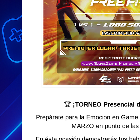
🏆
¡TORNEO Presencial de
Prepárate para la Emoción en Game
MARZO en punto de las 
En ésta ocasión demostrarás tus habi