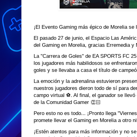
¡El Evento Gaming más épico de Morelia se 
El pasado 27 de junio, el Espacio Las Améric
del Gaming en Morelia, gracias Erremedia y
La "Carrera de Goles" de EA SPORTS FC 25 f
los jugadores más habilidosos se enfrentaro
goles y se llevaba a casa el título de campe
La emoción y la adrenalina estuvieron presen
nuestros jugadores dieron todo de sí para de
campo virtual ⚽️. Al final, el ganador se llev
de la Comunidad Gamer 👏🏻
Pero esto no es todo... ¡Pronto llega "Viern
promete llevar el Gaming en Morelia a otro ni
¡Estén atentos para más información y no se 