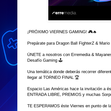
¡PRÓXIMO VIERNES GAMING! 🎮🔥
Prepárate para Dragon Ball FighterZ & Mario
ÚNETE a nosotros con Erremedia & Mayanes
Desafío Gaming 🕹️
Una temática donde deberás recorrer diferent
llegar al TORNEO FINAL 🏆
Espacio Las Américas hace la invitación a é
ENTRADA LIBRE, PREMIOS y muchas Sorpr
TE ESPERAMOS éste Viernes en punto de la