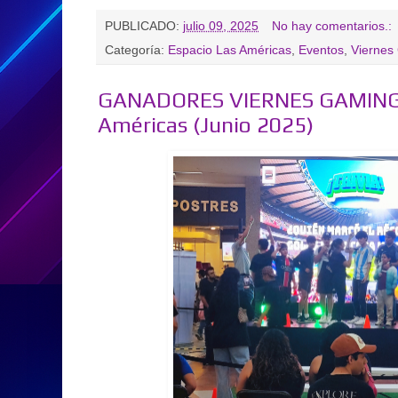
PUBLICADO:
julio 09, 2025
No hay comentarios.:
Categoría:
Espacio Las Américas
,
Eventos
,
Viernes
GANADORES VIERNES GAMING -
Américas (Junio 2025)