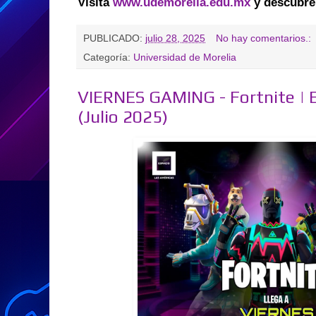
Visita
www.udemorelia.edu.mx
y descubre
PUBLICADO:
julio 28, 2025
No hay comentarios.:
Categoría:
Universidad de Morelia
VIERNES GAMING - Fortnite | 
(Julio 2025)