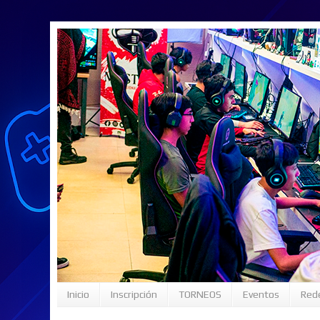
Inicio
Inscripción
TORNEOS
Eventos
Rede