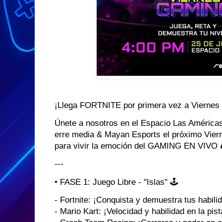
¡Llega FORTNITE por primera vez a Vierne
Únete a nosotros en el Espacio Las América
erre media & Mayan Esports el próximo Viern
para vivir la emoción del GAMING EN VIVO 
---
• FASE 1: Juego Libre - "Islas" 🕹️
- Fortnite: ¡Conquista y demuestra tus habili
- Mario Kart: ¡Velocidad y habilidad en la pist