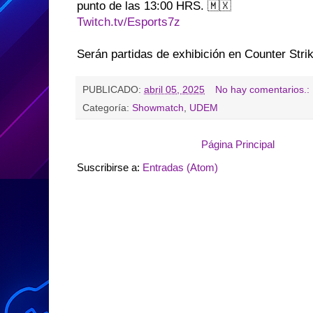
punto de las 13:00 HRS. 🇲🇽
Twitch.tv/Esports7z
Serán partidas de exhibición en Counter St
PUBLICADO:
abril 05, 2025
No hay comentarios.:
Categoría:
Showmatch
,
UDEM
Página Principal
Suscribirse a:
Entradas (Atom)