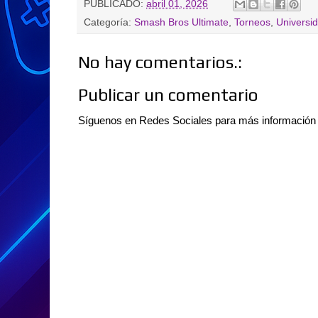
PUBLICADO:
abril 01, 2026
Categoría:
Smash Bros Ultimate
,
Torneos
,
Universi
No hay comentarios.:
Publicar un comentario
Síguenos en Redes Sociales para más informació