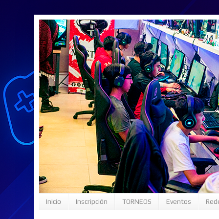
Inicio
Inscripción
TORNEOS
Eventos
Rede