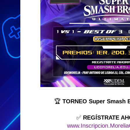
🏆
TORNEO Super Smash Br
✅
REGÍSTRATE AH
www.Inscripcion.Morel