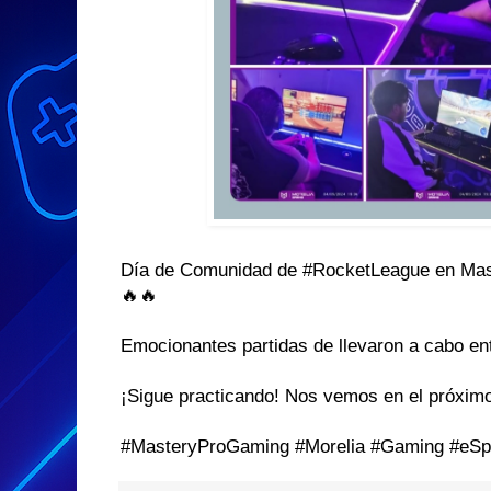
Día de Comunidad de #RocketLeague en Mas
🔥🔥
Emocionantes partidas de llevaron a cabo entre
¡Sigue practicando! Nos vemos en el próxim
#MasteryProGaming #Morelia #Gaming #eSp