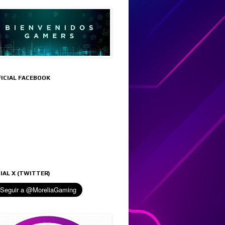
FICIAL FACEBOOK
IAL X (TWITTER)