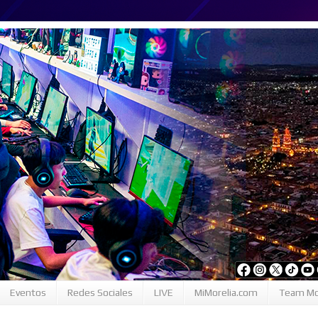
Eventos
Redes Sociales
LIVE
MiMorelia.com
Team Mo