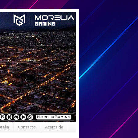
relia
Contacto
Acerca de