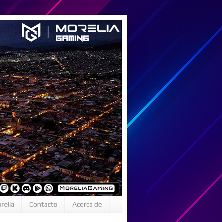
relia
Contacto
Acerca de