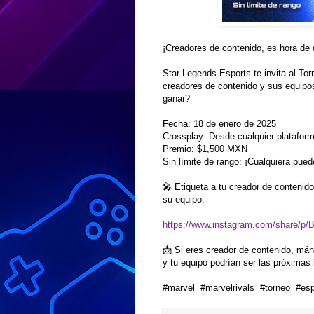
¡Creadores de contenido, es hora de
Star Legends Esports te invita al To
creadores de contenido y sus equipos
ganar?
Fecha: 18 de enero de 2025
Crossplay: Desde cualquier platafor
Premio: $1,500 MXN
Sin límite de rango: ¡Cualquiera pued
🎤 Etiqueta a tu creador de contenido
su equipo.
https://www.instagram.com/share/p
📩 Si eres creador de contenido, mánd
y tu equipo podrían ser las próximas
#marvel #marvelrivals #torneo #es