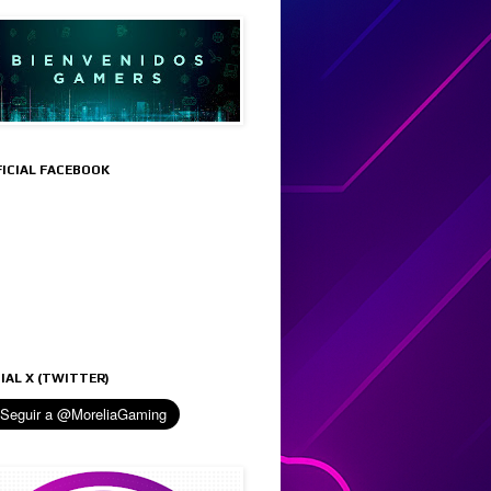
FICIAL FACEBOOK
IAL X (TWITTER)