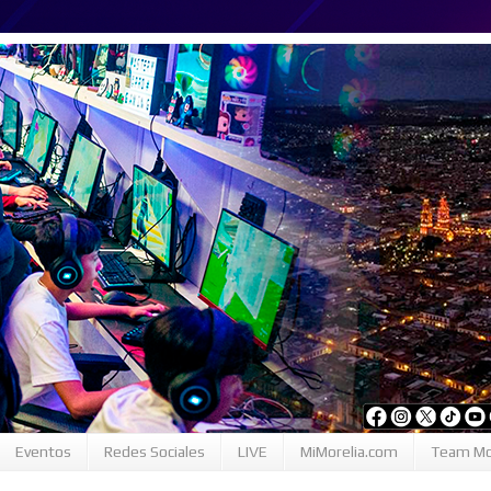
Eventos
Redes Sociales
LIVE
MiMorelia.com
Team Mo