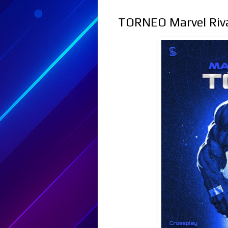
TORNEO Marvel Riva