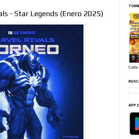
TORN
ls - Star Legends (Enero 2025)
Cada S
BUSCA
APP O