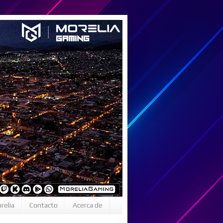
relia
Contacto
Acerca de