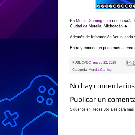
En
MoreliaGaming.com
encontrarás t
Ciudad de Morelia, Michoacán 🔥
Además de Información Actualizada 
Entra y conoce un poco más acerca 
PUBLICADO:
marzo 22, 2025
Categoría:
Morelia Gaming
No hay comentarios.
Publicar un comenta
Síguenos en Redes Sociales para más