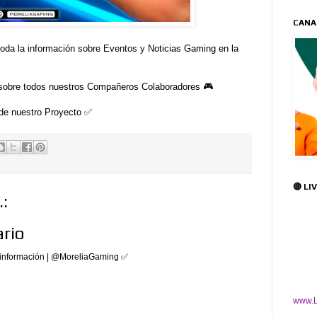
CANA
oda la información sobre Eventos y Noticias Gaming en la
sobre todos nuestros Compañeros Colaboradores 🎮
de nuestro Proyecto ✅
🔴 LI
:
rio
 información | @MoreliaGaming ✅
www.L