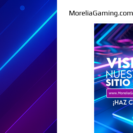
MoreliaGaming.co