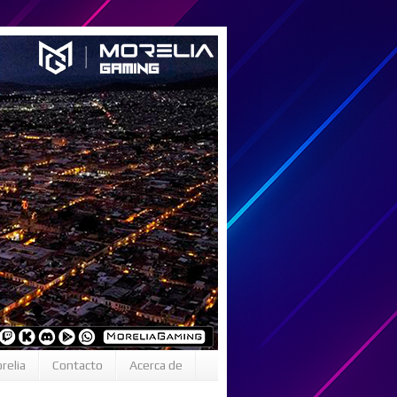
relia
Contacto
Acerca de