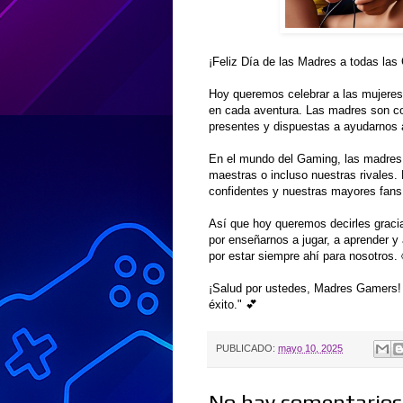
¡Feliz Día de las Madres a todas las
Hoy queremos celebrar a las mujeres
en cada aventura. Las madres son com
presentes y dispuestas a ayudarnos 
En el mundo del Gaming, las madres
maestras o incluso nuestras rivales. 
confidentes y nuestras mayores fans
Así que hoy queremos decirles gracia
por enseñarnos a jugar, a aprender y
por estar siempre ahí para nosotros. 
¡Salud por ustedes, Madres Gamers!
éxito." 💕
PUBLICADO:
mayo 10, 2025
No hay comentarios.