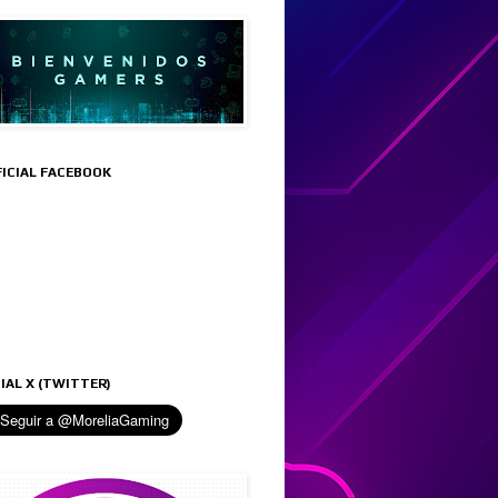
FICIAL FACEBOOK
IAL X (TWITTER)