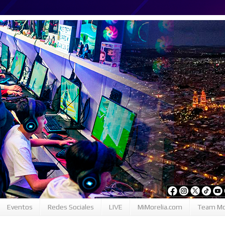
Eventos
Redes Sociales
LIVE
MiMorelia.com
Team Mo