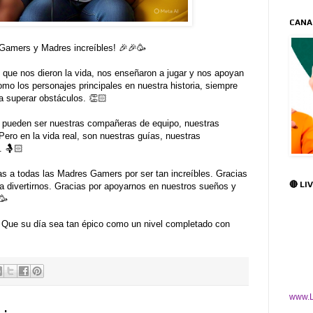
CANA
 Gamers y Madres increíbles! 🎉🎉🥳
 que nos dieron la vida, nos enseñaron a jugar y nos apoyan
o los personajes principales en nuestra historia, siempre
a superar obstáculos. 👏🏻
 pueden ser nuestras compañeras de equipo, nuestras
Pero en la vida real, son nuestras guías, nuestras
. 🤱🏻
s a todas las Madres Gamers por ser tan increíbles. Gracias
🔴 LI
 a divertirnos. Gracias por apoyarnos en nuestros sueños y
🥳
 Que su día sea tan épico como un nivel completado con
www.L
: