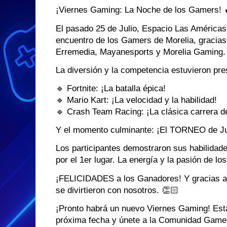
¡Viernes Gaming: La Noche de los Gamers! 
El pasado 25 de Julio, Espacio Las Américas 
encuentro de los Gamers de Morelia, gracias
Erremedia, Mayanesports y Morelia Gaming.
La diversión y la competencia estuvieron pre
🔹 Fortnite: ¡La batalla épica!
🔹 Mario Kart: ¡La velocidad y la habilidad!
🔹 Crash Team Racing: ¡La clásica carrera de
Y el momento culminante: ¡El TORNEO de Ju
Los participantes demostraron sus habilidade
por el 1er lugar. La energía y la pasión de l
¡FELICIDADES a los Ganadores! Y gracias a t
se divirtieron con nosotros. 👏🏻
¡Pronto habrá un nuevo Viernes Gaming! Esta
próxima fecha y únete a la Comunidad Gamer 