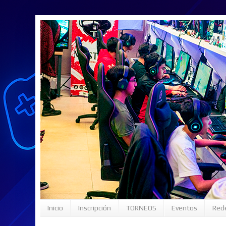
Inicio
Inscripción
TORNEOS
Eventos
Rede