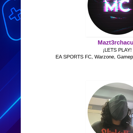
Mazt3rchac
¡LETS PLAY!
EA SPORTS FC, Warzone, Gamepla