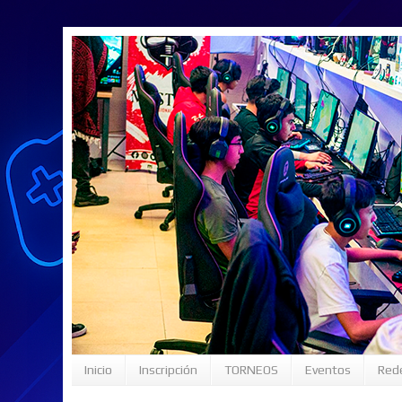
Inicio
Inscripción
TORNEOS
Eventos
Rede