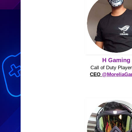
H Gaming
Call of Duty Playe
CEO
@MoreliaGa