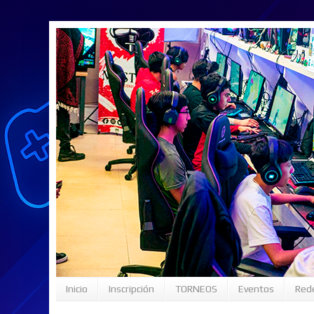
Inicio
Inscripción
TORNEOS
Eventos
Rede