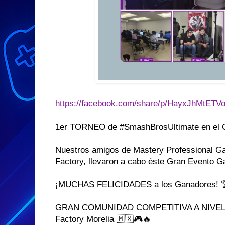
https://facebook.com/share/p/HayxJhMtET
1er TORNEO de #SmashBrosUltimate en el C
Nuestros amigos de Mastery Professional Ga
Factory, llevaron a cabo éste Gran Evento G
¡MUCHAS FELICIDADES a los Ganadores! 
GRAN COMUNIDAD COMPETITIVA A NIVEL NA
Factory Morelia 🇲🇽🎮🔥